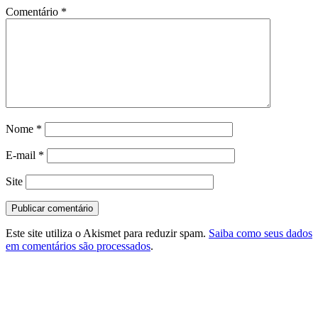
Comentário
*
Nome
*
E-mail
*
Site
Este site utiliza o Akismet para reduzir spam.
Saiba como seus dados
em comentários são processados
.