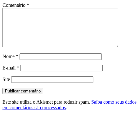
Comentário
*
Nome
*
E-mail
*
Site
Este site utiliza o Akismet para reduzir spam.
Saiba como seus dados
em comentários são processados
.