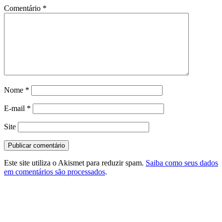
Comentário
*
Nome
*
E-mail
*
Site
Este site utiliza o Akismet para reduzir spam.
Saiba como seus dados
em comentários são processados
.