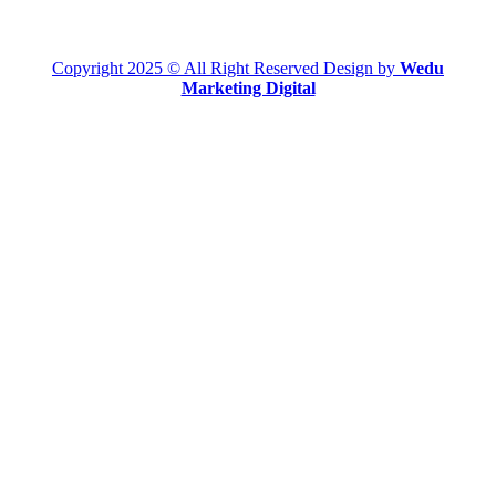
Copyright 2025 © All Right Reserved Design by
Wedu
Marketing Digital