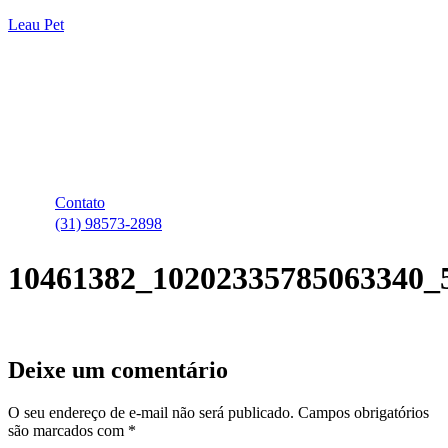
Leau Pet
Contato
(31) 98573-2898
10461382_10202335785063340_
Deixe um comentário
O seu endereço de e-mail não será publicado.
Campos obrigatórios
são marcados com
*